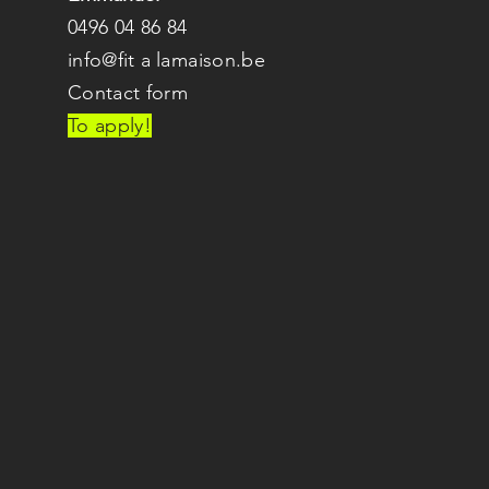
0496 04 86 84
info@fit
a
lamaison.be
Contact form
To apply!