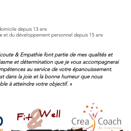
domicile depuis 13 ans
tre et du développement personnel depuis 15 ans
Écoute & Empathie font partie de mes qualités et
iasme et détermination que je vous accompagnerai
mpétences au service de votre épanouissement.
est dans la joie et la bonne humeur que nous
ble à atteindre votre objectif. »