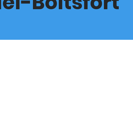
el-Boitsfort